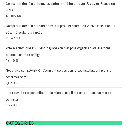
Comparatif des 4 meilleurs revendeurs d’étiqueteuses Brady en France en
2026
17 juillet 2026
Comparatif des 9 meilleurs rince-œil professionnels en 2026 : choisissez la
sécurité oculaire adaptée
30 juin 2026
Vote électronique CSE 2026 : guide complet pour organiser vos élections
professionnelles en ligne
4 juin 2026
Notre avis sur EDF ENR : Comment se positionne cet installateur face a la
concurrence ?
5 juin 2025
Les nouvelles opportunites de la mise sous pli a domicile dans un monde
connecte
8 avril 2025
CATÉGORIES