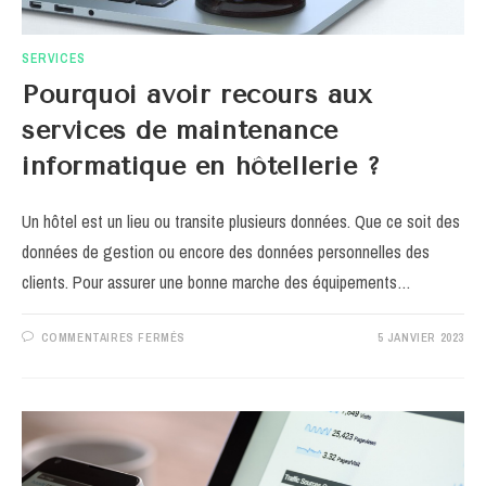
SERVICES
Pourquoi avoir recours aux
services de maintenance
informatique en hôtellerie ?
Un hôtel est un lieu ou transite plusieurs données. Que ce soit des
données de gestion ou encore des données personnelles des
clients. Pour assurer une bonne marche des équipements…
SUR
COMMENTAIRES FERMÉS
5 JANVIER 2023
POURQUOI
AVOIR
RECOURS
AUX
SERVICES
DE
MAINTENANCE
INFORMATIQUE
EN
HÔTELLERIE ?