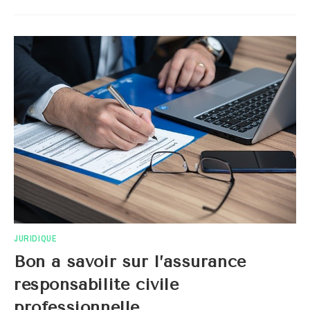
QUOI
SERVENT
LES
RESSORTS
INDUSTRIELS
?
JURIDIQUE
Bon a savoir sur l’assurance
responsabilite civile
professionnelle