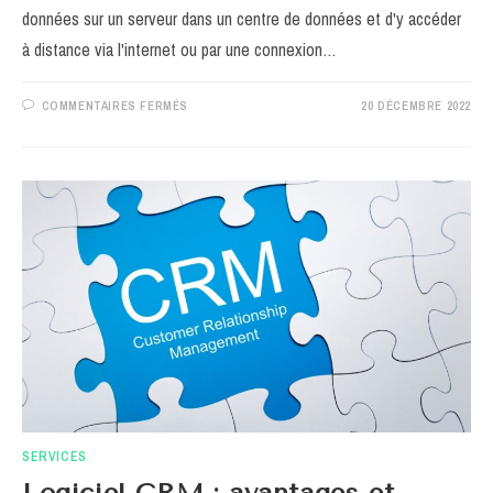
données sur un serveur dans un centre de données et d'y accéder
à distance via l'internet ou par une connexion…
SUR
COMMENTAIRES FERMÉS
20 DÉCEMBRE 2022
QUELS
SONT
LES
AVANTAGES
DU
CLOUD
POUR
LES
ENTREPRISES
?
SERVICES