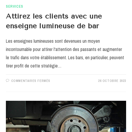
SERVICES
Attirez les clients avec une
enseigne lumineuse de bar
Les enseignes lumineuses sont devenues un moyen
incontournable pour attirer l'attention des passants et augmenter
le trafic dans votre établissement. Les bars, en particulier, peuvent
tirer profit de cette stratégie…
SUR
COMMENTAIRES FERMÉS
26 OCTOBRE 2023
ATTIREZ
LES
CLIENTS
AVEC
UNE
ENSEIGNE
LUMINEUSE
DE
BAR