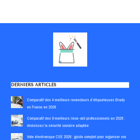
DERNIERS ARTICLES
Comparatif des 4 meilleurs revendeurs d’étiqueteuses Brady
en France en 2026
Comparatif des 9 meilleurs rince-œil professionnels en 2026 :
choisissez la sécurité oculaire adaptée
Vote électronique CSE 2026 : guide complet pour organiser vos