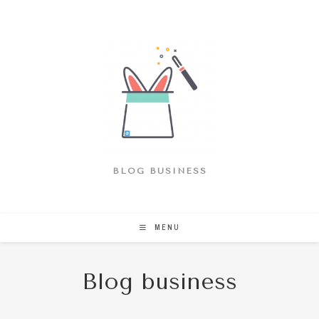
Skip
to
content
BLOG BUSINESS
MENU
Blog business