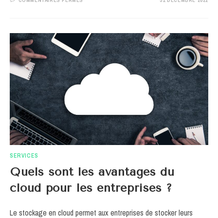
COMMENTAIRES FERMÉS
31 DÉCEMBRE 2022
L’IMPORTANCE
DE
LA
PRESENCE
EN
LIGNE
POUR
UNE
ENTREPRISE
SERVICES
Quels sont les avantages du
cloud pour les entreprises ?
Le stockage en cloud permet aux entreprises de stocker leurs