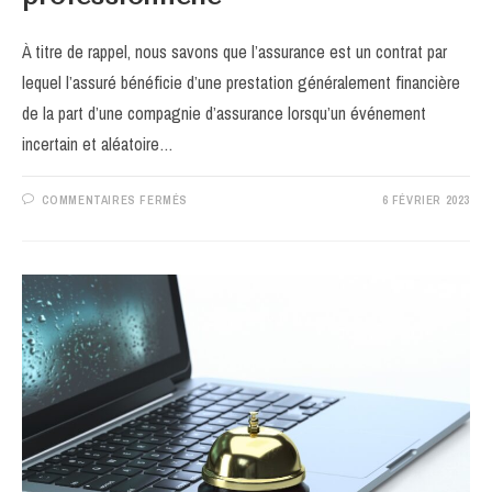
À titre de rappel, nous savons que l’assurance est un contrat par
lequel l’assuré bénéficie d’une prestation généralement financière
de la part d’une compagnie d’assurance lorsqu’un événement
incertain et aléatoire…
SUR
COMMENTAIRES FERMÉS
6 FÉVRIER 2023
BON
A
SAVOIR
SUR
L’ASSURANCE
RESPONSABILITE
CIVILE
PROFESSIONNELLE