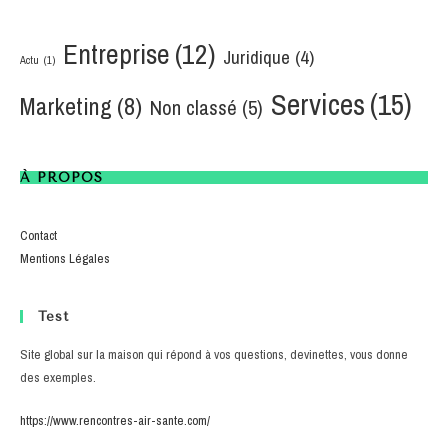
Entreprise
(12)
Juridique
(4)
Actu
(1)
Services
(15)
Marketing
(8)
Non classé
(5)
À PROPOS
Contact
Mentions Légales
Test
Site global sur la maison qui répond à vos questions, devinettes, vous donne
des exemples.
https://www.rencontres-air-sante.com/