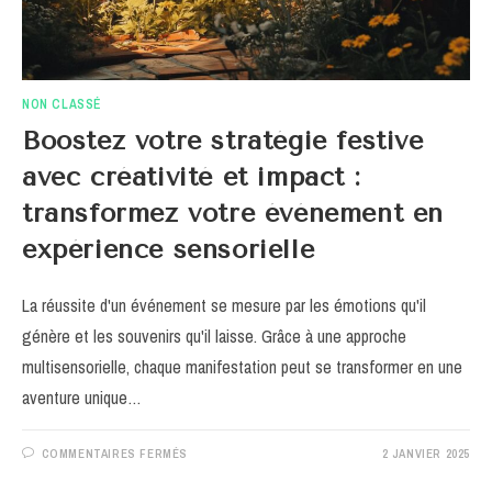
NON CLASSÉ
Boostez votre stratégie festive
avec créativité et impact :
transformez votre événement en
expérience sensorielle
La réussite d'un événement se mesure par les émotions qu'il
génère et les souvenirs qu'il laisse. Grâce à une approche
multisensorielle, chaque manifestation peut se transformer en une
aventure unique…
SUR
COMMENTAIRES FERMÉS
2 JANVIER 2025
BOOSTEZ
VOTRE