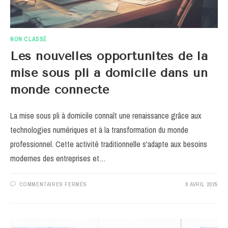
NON CLASSÉ
Les nouvelles opportunites de la
mise sous pli a domicile dans un
monde connecte
La mise sous pli à domicile connaît une renaissance grâce aux
technologies numériques et à la transformation du monde
professionnel. Cette activité traditionnelle s'adapte aux besoins
modernes des entreprises et…
SUR
COMMENTAIRES FERMÉS
8 AVRIL 2025
LES
NOUVELLES
OPPORTUNITES
DE
LA
MISE