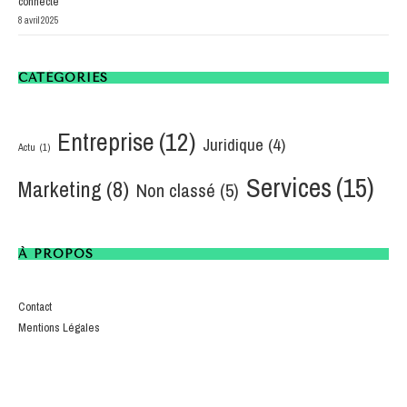
connecte
8 avril 2025
CATÉGORIES
Entreprise
(12)
Juridique
(4)
Actu
(1)
Services
(15)
Marketing
(8)
Non classé
(5)
À PROPOS
Contact
Mentions Légales