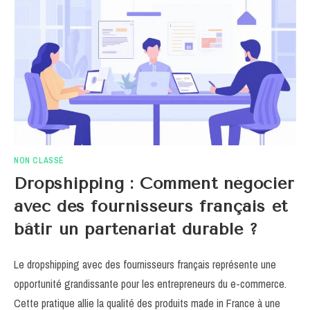
SOUS
PLI
A
DOMICILE
DANS
UN
MONDE
CONNECTE
NON CLASSÉ
Dropshipping : Comment négocier
avec des fournisseurs français et
bâtir un partenariat durable ?
Le dropshipping avec des fournisseurs français représente une
opportunité grandissante pour les entrepreneurs du e-commerce.
Cette pratique allie la qualité des produits made in France à une