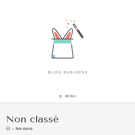
Skip
to
content
BLOG BUSINESS
MENU
Non classé
>
Non classé