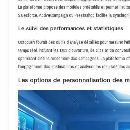
La plateforme propose des modèles préétablis et permet l'aut
Salesforce, ActiveCampaign ou Prestashop facilite la synchron
Le suivi des performances et statistiques
Octopush fournit des outils d'analyse détaillés pour mesurer l'
temps réel, incluant les taux d'ouverture, de clics et de conver
optimisant ainsi le rendement des campagnes. La plateforme of
l'engagement des destinataires et analyser les résultats des ac
Les options de personnalisation des 