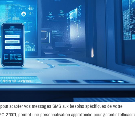
 pour adapter vos messages SMS aux besoins spécifiques de votre
SO 27001, permet une personnalisation approfondie pour garantir l'efficacit