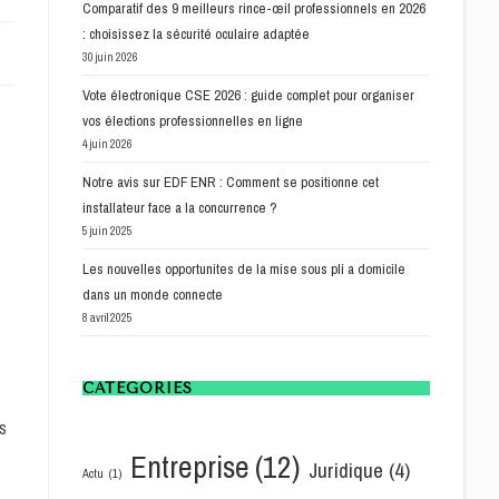
Comparatif des 9 meilleurs rince-œil professionnels en 2026
: choisissez la sécurité oculaire adaptée
30 juin 2026
Vote électronique CSE 2026 : guide complet pour organiser
vos élections professionnelles en ligne
4 juin 2026
Notre avis sur EDF ENR : Comment se positionne cet
installateur face a la concurrence ?
5 juin 2025
Les nouvelles opportunites de la mise sous pli a domicile
dans un monde connecte
8 avril 2025
CATÉGORIES
es
Entreprise
(12)
Juridique
(4)
Actu
(1)