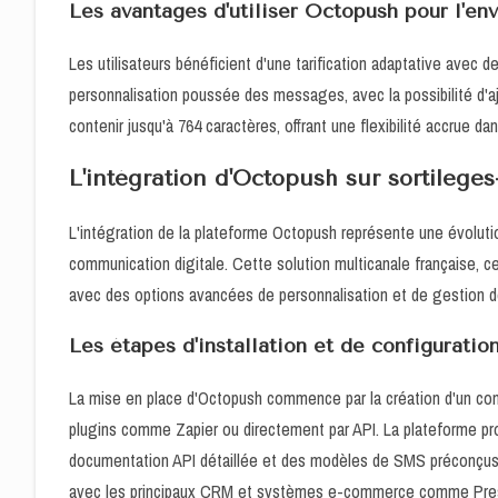
Les avantages d'utiliser Octopush pour l'e
Les utilisateurs bénéficient d'une tarification adaptative avec
personnalisation poussée des messages, avec la possibilité d
contenir jusqu'à 764 caractères, offrant une flexibilité accrue d
L'intégration d'Octopush sur sortilege
L'intégration de la plateforme Octopush représente une évoluti
communication digitale. Cette solution multicanale française, 
avec des options avancées de personnalisation et de gestion d
Les étapes d'installation et de configuratio
La mise en place d'Octopush commence par la création d'un compte
plugins comme Zapier ou directement par API. La plateforme pro
documentation API détaillée et des modèles de SMS préconçus. 
avec les principaux CRM et systèmes e-commerce comme Pr