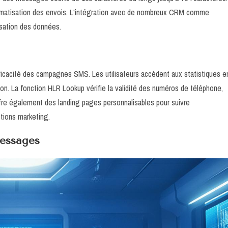
omatisation des envois. L'intégration avec de nombreux CRM comme
isation des données.
efficacité des campagnes SMS. Les utilisateurs accèdent aux statistiques e
sion. La fonction HLR Lookup vérifie la validité des numéros de téléphone,
fre également des landing pages personnalisables pour suivre
tions marketing.
messages