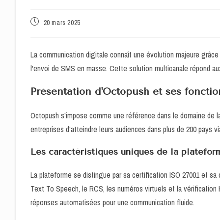
Publication
20 mars 2025
publiée :
La communication digitale connaît une évolution majeure grâce 
l'envoi de SMS en masse. Cette solution multicanale répond a
Présentation d'Octopush et ses fonctio
Octopush s'impose comme une référence dans le domaine de la
entreprises d'atteindre leurs audiences dans plus de 200 pays vi
Les caractéristiques uniques de la platefo
La plateforme se distingue par sa certification ISO 27001 et 
Text To Speech, le RCS, les numéros virtuels et la vérification 
réponses automatisées pour une communication fluide.