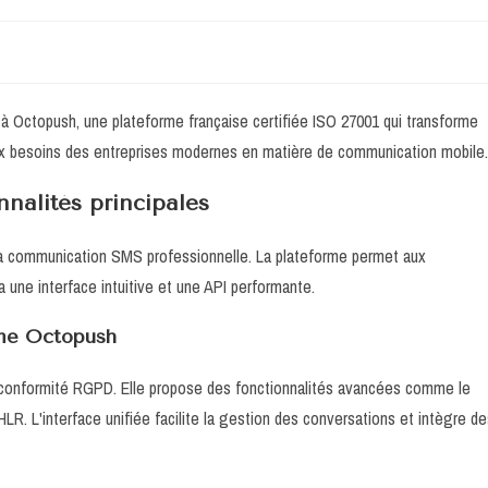
à Octopush, une plateforme française certifiée ISO 27001 qui transforme
ux besoins des entreprises modernes en matière de communication mobile.
nnalités principales
 communication SMS professionnelle. La plateforme permet aux
a une interface intuitive et une API performante.
rme Octopush
sa conformité RGPD. Elle propose des fonctionnalités avancées comme le
HLR. L'interface unifiée facilite la gestion des conversations et intègre d