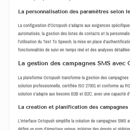
La personnalisation des paramètres selon l
La configuration d'Octopush s'adapte aux exigences spécifiques
automatisés, la gestion des listes de contacts et la personnali
l'utilisation du Text To Speech, la mise en place d'authentifica
fonctionnalités de suivi en temps réel et des analyses détai
La gestion des campagnes SMS avec 
La plateforme Octopush transforme la gestion des campagnes S
solution professionnelle, certifiée ISO 27001 et conforme au R
solution s'adapte aux besoins B2B et B2C, avec une capacité d
La création et planification des campagnes
L'interface Octopush simplifie la création de campagnes SMS av
définir un nom d'émetteur unique, intégrer des émojis et rédig