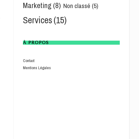
Marketing
(8)
Non classé
(5)
Services
(15)
e
À PROPOS
Contact
Mentions Légales