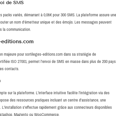
nvoi de SMS
 des packs variés, démarrant à 0,06€ pour 300 SMS. La plateforme assure un
'ajouter un nom d'émetteur unique et des émojis. Les messages peuvent
ans la communication.
s-editions.com
on majeure pour sortileges-editions.com dans sa stratégie de
certifiée ISO 27001, permet l'envoi de SMS en masse dans plus de 200 pays
es contacts.
n
 sur la plateforme. L'interface intuitive facilite l'intégration via des
pose des ressources pratiques incluant un centre d'assistance, une
L'installation s'effectue rapidement grâce aux connecteurs disponibles
estashop, Magento ou WooCommerce.