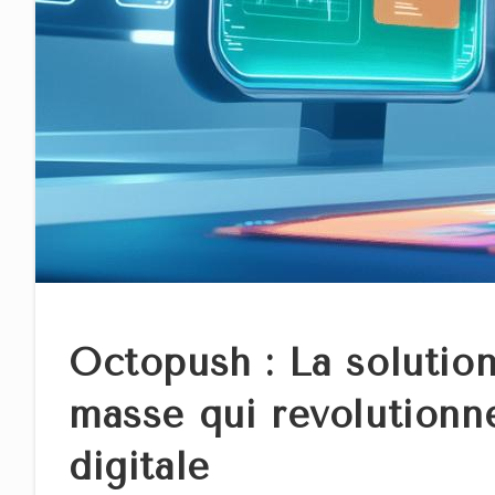
Octopush : La solutio
masse qui revolutionn
digitale